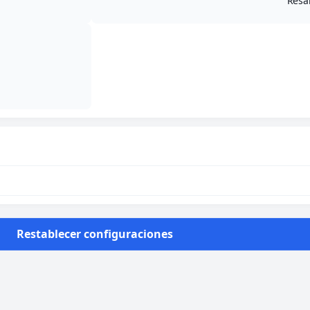
Resa
Restablecer configuraciones