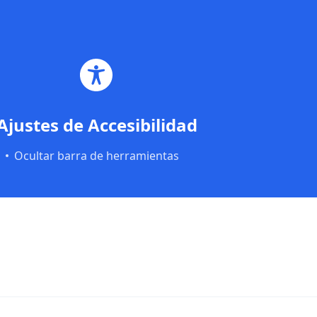
Saltar al contenido principal
Saltar al pie de página
Ajustes de Accesibilidad
Ocultar barra de herramientas