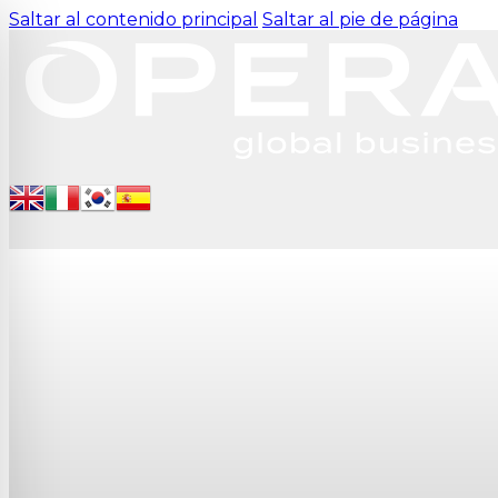
Saltar al contenido principal
Saltar al pie de página
para personas con discapacidad visual