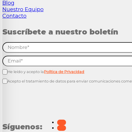
Blog
Nuestro Equipo
Contacto
Suscríbete a nuestro boletín
He leído y acepto la
Política de Privacidad
Acepto el tratamiento de datos para enviar comunicaciones come
Síguenos: