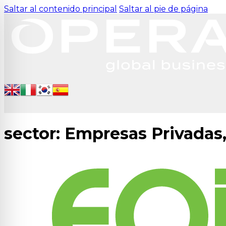
Saltar al contenido principal
Saltar al pie de página
sector:
Empresas Privadas,
para personas con discapacidad visual