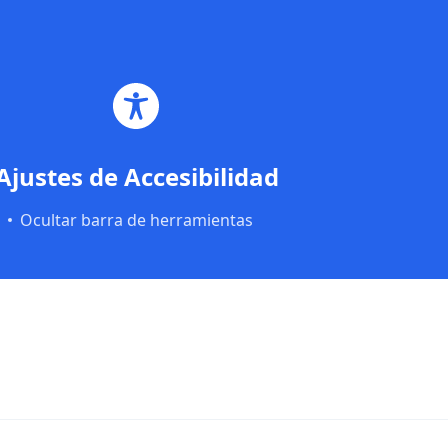
Saltar al contenido principal
Saltar al pie de página
Ajustes de Accesibilidad
Ocultar barra de herramientas
Proyectos Europeos