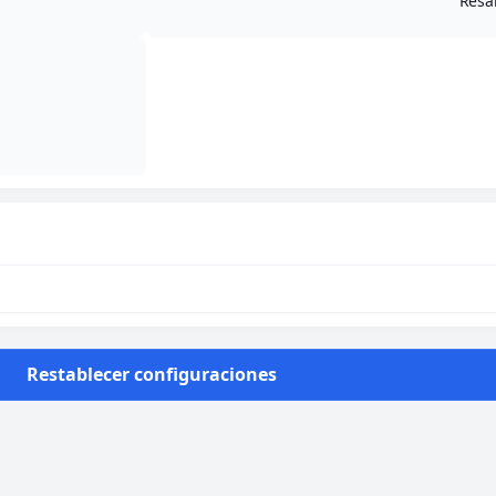
Resa
Restablecer configuraciones