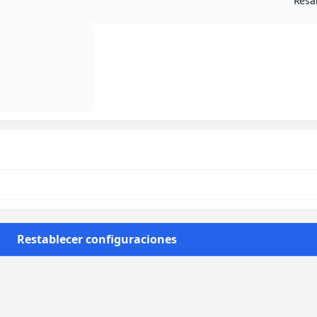
Resa
Restablecer configuraciones