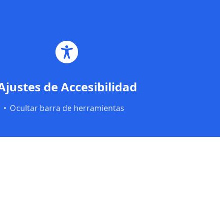
Saltar al contenido principal
Saltar al pie de página
Ajustes de Accesibilidad
Ocultar barra de herramientas