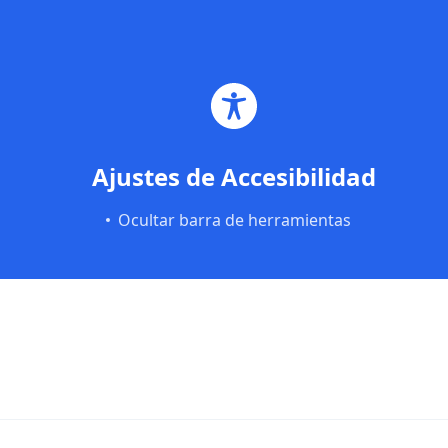
Saltar al contenido principal
Saltar al pie de página
Ajustes de Accesibilidad
Ocultar barra de herramientas