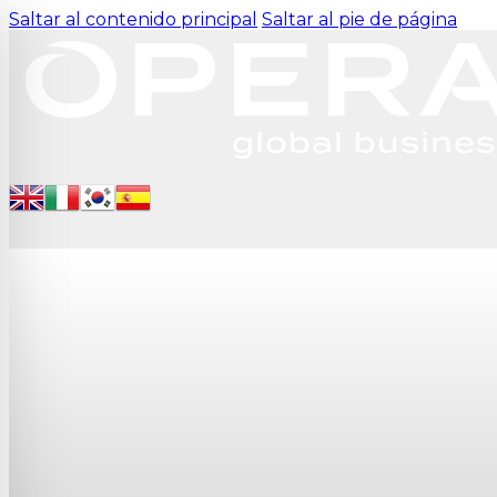
Saltar al contenido principal
Saltar al pie de página
para personas con discapacidad visual